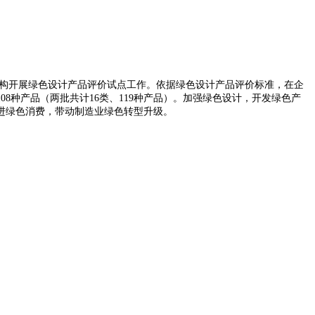
机构开展绿色设计产品评价试点工作。依据绿色设计产品评价标准，在企
8种产品（两批共计16类、119种产品）。加强绿色设计，开发绿色产
进绿色消费，带动制造业绿色转型升级。