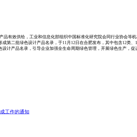
绿色产品有效供给，工业和信息化部组织中国标准化研究院会同行业协会等
第二批绿色设计产品名录，于11月12日在合肥发布，其中包含12类、10
色设计产品名录，引导企业加强全生命周期绿色管理，开展绿色生产，促
集成工作的通知