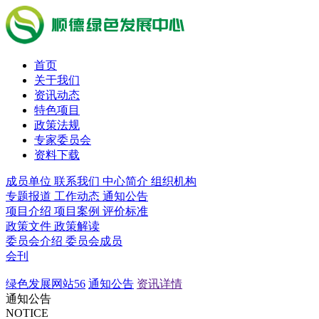
首页
关于我们
资讯动态
特色项目
政策法规
专家委员会
资料下载
成员单位
联系我们
中心简介
组织机构
专题报道
工作动态
通知公告
项目介绍
项目案例
评价标准
政策文件
政策解读
委员会介绍
委员会成员
会刊
绿色发展网站56
通知公告
资讯详情
通知公告
NOTICE